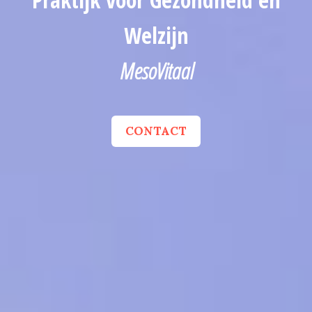
Welzijn
MesoVitaal
CONTACT