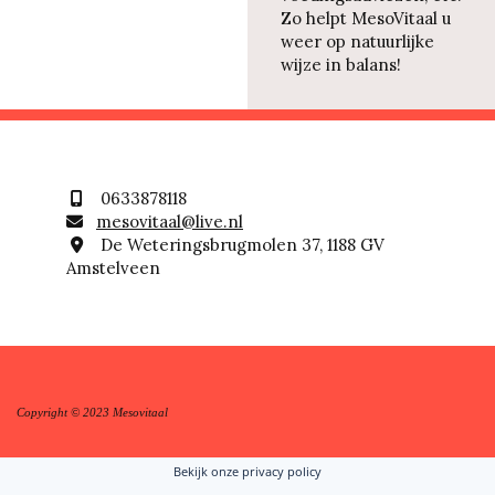
Zo helpt MesoVitaal u
weer op natuurlijke
wijze in balans!
0633878118

mesovitaal@live.nl

De Weteringsbrugmolen 37, 1188 GV

Amstelveen
Copyright © 2023 Mesovitaal
Bekijk onze privacy policy