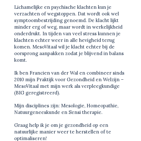
Lichamelijke en psychische klachten kun je
verzachten of wegstoppen. Dat wordt ook wel
symptoombestrijding genoemd. De klacht lijkt
minder erg of weg, maar wordt in werkelijkheid
onderdrukt. In tijden van veel stress kunnen je
klachten echter weer in alle hevigheid terug
komen. MesoVitaal wil je klacht echter bij de
oorsprong aanpakken zodat je blijvend in balans
komt.
Ik ben Francien van der Wal en combineer sinds
2010 mijn Praktijk voor Gezondheid en Welzijn –
MesoVitaal met mijn werk als verpleegkundige
(BIG geregistreerd).
Mijn disciplines zijn: Mesologie, Homeopathie,
Natuurgeneeskunde en Sensi therapie.
Graag help ik je om je gezondheid op een
natuurlijke manier weer te herstellen of te
optimaliseren!