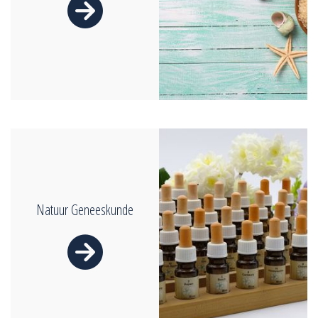

Natuur Geneeskunde
