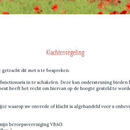
Klachtenregeling
 getracht dit met u te bespreken.
functionaris in te schakelen. Deze kan ondersteuning bieden b
peut heeft het recht om hiervan op de hoogte gesteld te worden
wijze waarop uw onvrede of klacht is afgehandeld voor u onbev
 mijn beroepsvereniging VBAG: