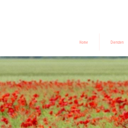
Home
Diensten