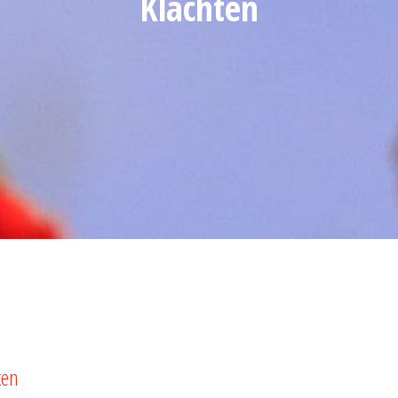
Klachten
ten