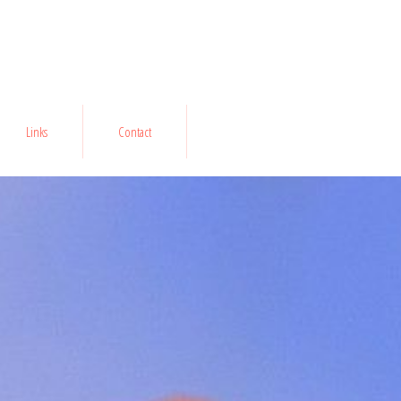
Links
Contact