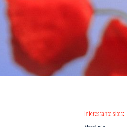
Interessante sites:
Mesologie