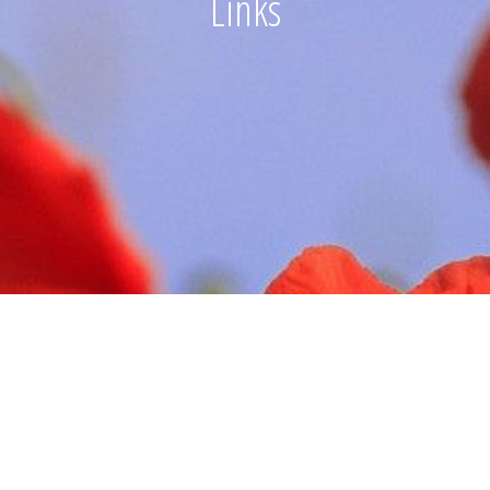
Links