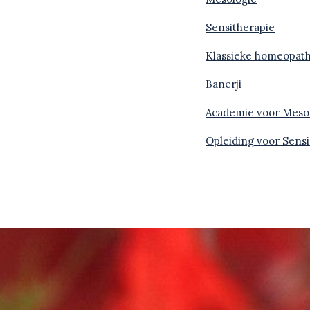
Sensitherapie
Klassieke homeopath
Banerji
Academie voor Meso
Opleiding voor Sensi