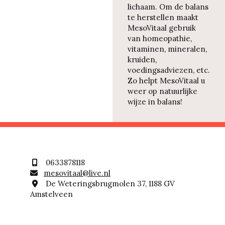
lichaam. Om de balans
te herstellen maakt
MesoVitaal gebruik
van homeopathie,
vitaminen, mineralen,
kruiden,
voedingsadviezen, etc.
Zo helpt MesoVitaal u
weer op natuurlijke
wijze in balans!
0633878118

mesovitaal@live.nl

De Weteringsbrugmolen 37, 1188 GV

Amstelveen