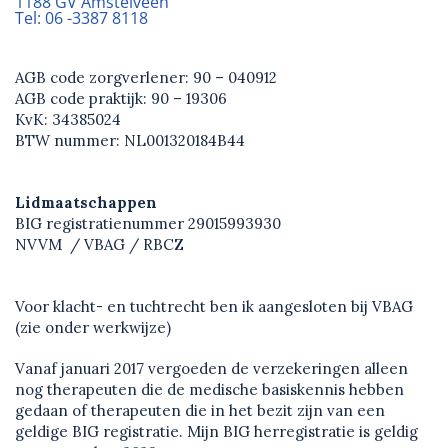
1188 GV Amstelveen
Tel: 06 -3387 8118
AGB code zorgverlener: 90 – 040912
AGB code praktijk: 90 – 19306
KvK: 34385024
BTW nummer: NL001320184B44
Lidmaatschappen
BIG registratienummer 29015993930
NVVM / VBAG / RBCZ
Voor klacht- en tuchtrecht ben ik aangesloten bij VBAG
(zie onder werkwijze)
Vanaf januari 2017 vergoeden de verzekeringen alleen
nog therapeuten die de medische basiskennis hebben
gedaan of therapeuten die in het bezit zijn van een
geldige BIG registratie. Mijn BIG herregistratie is geldig