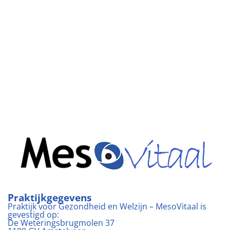
Praktijkgegevens
Praktijk voor Gezondheid en Welzijn – MesoVitaal is
gevestigd op:
De Weteringsbrugmolen 37