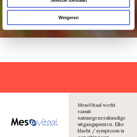
Selectie toestaan
Weigeren
MesoVitaal werkt
vanuit
natuurgeneeskundige
uitgangspunten. Elke
klacht / symptoom is