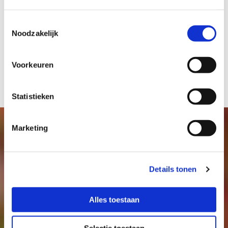
CONTACT
Toestemmingsselectie
Noodzakelijk
Voorkeuren
Statistieken
Marketing
Details tonen
Alles toestaan