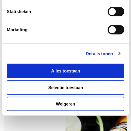
Statistieken
Marketing
Natuur Geneeskunde
Details tonen

Alles toestaan
Selectie toestaan
Weigeren