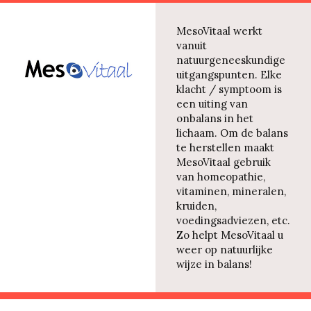
MesoVitaal werkt
vanuit
natuurgeneeskundige
uitgangspunten. Elke
klacht / symptoom is
een uiting van
onbalans in het
lichaam. Om de balans
te herstellen maakt
MesoVitaal gebruik
van homeopathie,
vitaminen, mineralen,
kruiden,
voedingsadviezen, etc.
Zo helpt MesoVitaal u
weer op natuurlijke
wijze in balans!