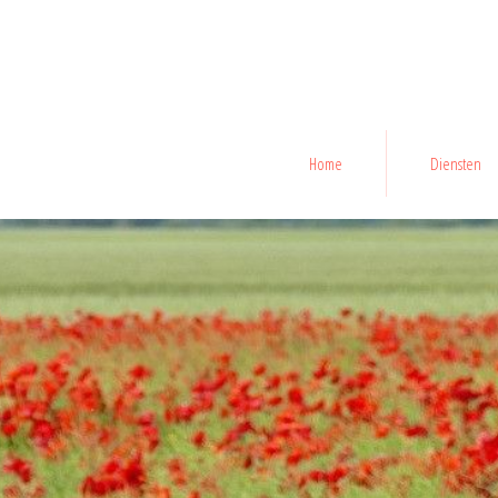
Home
Diensten