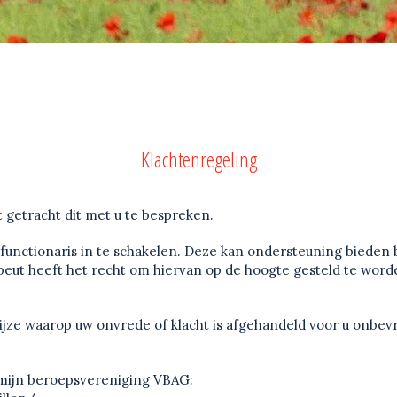
Klachtenregeling
 getracht dit met u te bespreken.
functionaris in te schakelen. Deze kan ondersteuning bieden b
peut heeft het recht om hiervan op de hoogte gesteld te worden
wijze waarop uw onvrede of klacht is afgehandeld voor u onbev
 mijn beroepsvereniging VBAG: